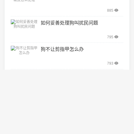
885
如何妥善处理狗叫扰民问题
795
狗不让剪指甲怎么办
793
如何为你的狗狗办理狗证
763
画狗怎么画简单又好看
739