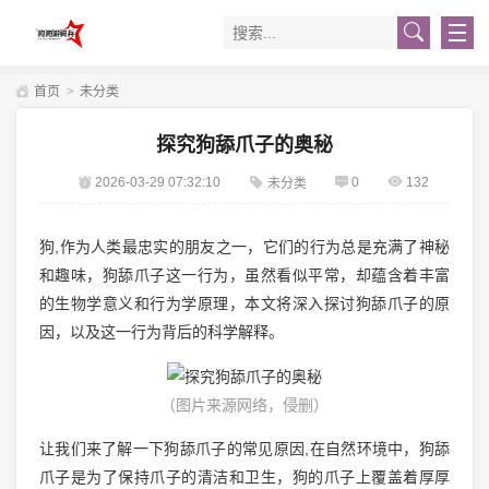
首页
>
未分类
探究狗舔爪子的奥秘
2026-03-29 07:32:10
0
132
未分类
狗,作为人类最忠实的朋友之一，它们的行为总是充满了神秘
和趣味，狗舔爪子这一行为，虽然看似平常，却蕴含着丰富
的生物学意义和行为学原理，本文将深入探讨狗舔爪子的原
因，以及这一行为背后的科学解释。
（图片来源网络，侵删）
让我们来了解一下狗舔爪子的常见原因,在自然环境中，狗舔
爪子是为了保持爪子的清洁和卫生，狗的爪子上覆盖着厚厚