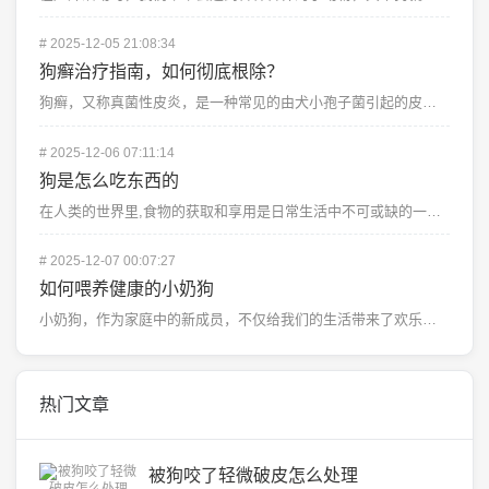
#
2025-12-05 21:08:34
狗癣治疗指南，如何彻底根除？
狗癣，又称真菌性皮炎，是一种常见的由犬小孢子菌引起的皮肤病，它不仅影响狗狗的外观，还可能引发严重的健...
#
2025-12-06 07:11:14
狗是怎么吃东西的
在人类的世界里,食物的获取和享用是日常生活中不可或缺的一部分，而在这个星球上，有一种动物，它们以独特...
#
2025-12-07 00:07:27
如何喂养健康的小奶狗
小奶狗，作为家庭中的新成员，不仅给我们的生活带来了欢乐，也承载着我们对它们健康成长的期待，由于小奶狗...
热门文章
被狗咬了轻微破皮怎么处理