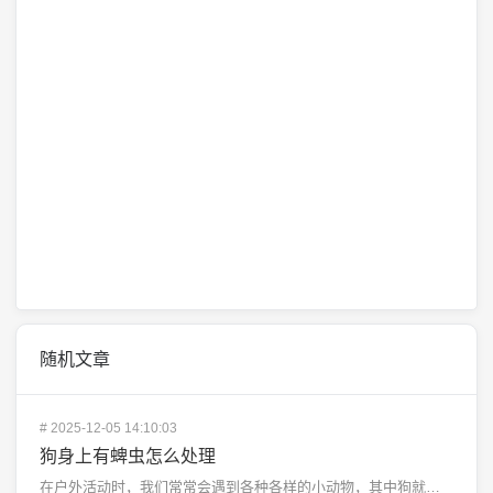
随机文章
#
2025-12-05 14:10:03
狗身上有蜱虫怎么处理
在户外活动时，我们常常会遇到各种各样的小动物，其中狗就是最常见的一种，有时候我们的狗狗可能会被蜱虫叮...