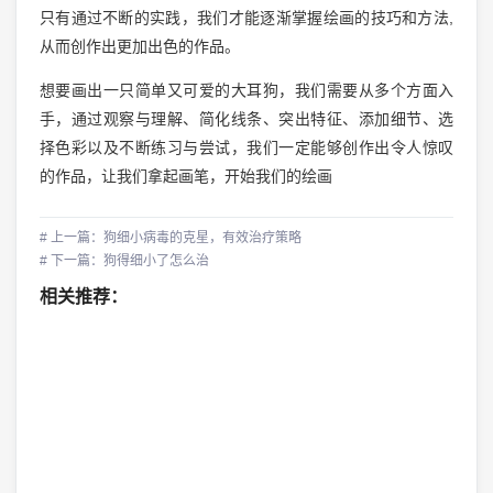
只有通过不断的实践，我们才能逐渐掌握绘画的技巧和方法,
从而创作出更加出色的作品。
想要画出一只简单又可爱的大耳狗，我们需要从多个方面入
手，通过观察与理解、简化线条、突出特征、添加细节、选
择色彩以及不断练习与尝试，我们一定能够创作出令人惊叹
的作品，让我们拿起画笔，开始我们的绘画
# 上一篇：狗细小病毒的克星，有效治疗策略
# 下一篇：狗得细小了怎么治
相关推荐：