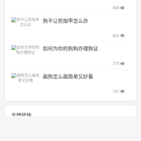
806
狗不让剪指甲怎么办
803
如何为你的狗狗办理狗证
770
画狗怎么画简单又好看
747
友情链接
好贝猫咪
欧易返佣