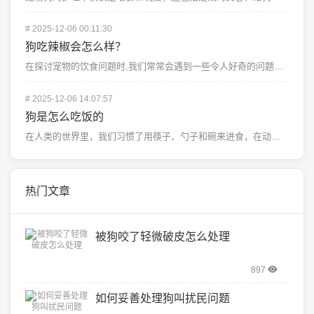
#
2025-12-06 00:11:30
狗吃辣椒会怎么样？
在探讨宠物的饮食问题时,我们常常会遇到一些令人好奇的问题，比如狗狗是否能够食用人类的食物，有一则关于...
#
2025-12-06 14:07:57
狗是怎么吃饭的
在人类的世界里，我们习惯了用筷子、勺子和碗来进食，在动物界中，尤其是狗这一群忠诚而活泼的伙伴，他们的...
热门文章
被狗咬了轻微破皮怎么处理
897
如何妥善处理狗叫扰民问题