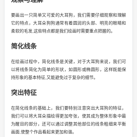
要画出一只简单又可爱的大耳狗，我们需要仔细观察和理解
它的特点，大耳朵狗狗通常有着圆润的头部、明亮的眼睛和
柔软的毛发,这些特点都是我们绘画时需要重点把握的。
简化线条
在绘画过程中，简化线条是关键，对于大耳狗来说，我们可
以将线条简化为简单的形状，如圆形或椭圆形，这样既能保
持形象的基本特征,又能避免过于复杂的细节。
突出特征
在简化线条的基础上，我们要特别注意突出大耳狗的特征，
我们可以将大耳朵描绘得更加夸张，使其成为整体形象中最
为醒目的部分，还可以通过调整其他部位的线条粗细来平衡
画面,使整个作品看起来更加和谐。