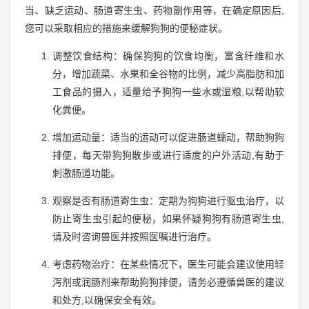
当、缺乏运动、肠道寄生虫、药物副作用等，在确定原因后,
您可以采取相应的措施来缓解狗狗的便秘症状。
调整饮食结构：确保狗狗的饮食均衡，富含纤维和水
分，增加蔬菜、水果和全谷物的比例，减少高脂肪和加
工食品的摄入，适量给予狗狗一些水或湿粮,以帮助软
化粪便。
增加运动量：适当的运动可以促进肠道蠕动，帮助狗狗
排便，每天带狗狗散步或进行适度的户外活动,有助于
刺激肠道功能。
观察是否有肠道寄生虫：定期为狗狗进行驱虫治疗，以
防止寄生虫引起的便秘，如果怀疑狗狗有肠道寄生虫,
请及时咨询兽医并按照医嘱进行治疗。
考虑药物治疗：在某些情况下，医生可能会建议使用轻
泻剂或润肠剂来帮助狗狗排便，请务必遵循兽医的建议
和处方,以确保安全有效。