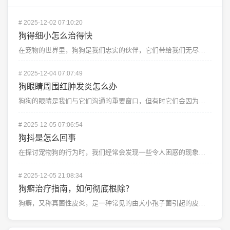
#
2025-12-02 07:10:20
狗得细小怎么治得快
在宠物的世界里，狗狗是我们忠实的伙伴，它们带给我们无尽的欢乐和陪伴，当狗狗感染上犬细小病毒时，它的生...
#
2025-12-04 07:07:49
狗眼睛周围红肿发炎怎么办
狗狗的眼睛是我们与它们沟通的重要窗口，但有时它们会因为各种原因出现红肿发炎的情况，这种情况不仅影响狗...
#
2025-12-05 07:06:54
狗抖是怎么回事
在探讨宠物狗的行为时，我们经常会发现一些令人困惑的现象。“狗抖”这一行为可能让许多主人感到困惑和不安...
#
2025-12-05 21:08:34
狗癣治疗指南，如何彻底根除？
狗癣，又称真菌性皮炎，是一种常见的由犬小孢子菌引起的皮肤病，它不仅影响狗狗的外观，还可能引发严重的健...