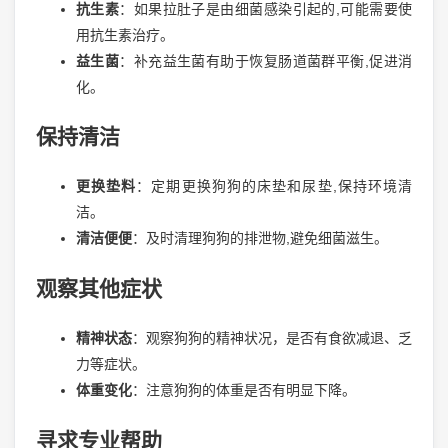
抗生素
：如果拉肚子是由细菌感染引起的,可能需要使
用抗生素治疗。
益生菌
：补充益生菌有助于恢复肠道菌群平衡,促进消
化。
保持清洁
更换垫料
：定期更换狗狗的床垫和尿垫,保持环境清
洁。
清洁便便
：及时清理狗狗的排泄物,避免细菌滋生。
观察其他症状
精神状态
：观察狗狗的精神状况，是否有食欲减退、乏
力等症状。
体重变化
：注意狗狗的体重是否有明显下降。
寻求专业帮助