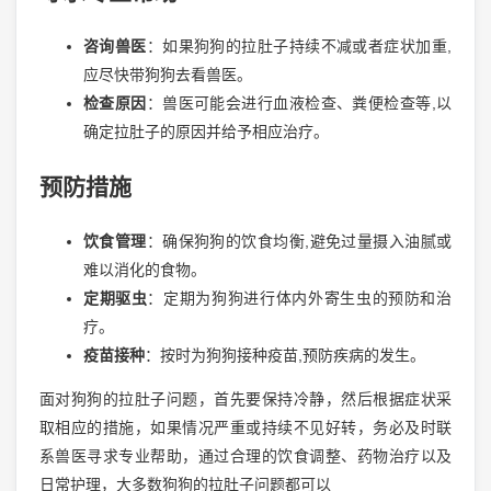
咨询兽医
：如果狗狗的拉肚子持续不减或者症状加重,
应尽快带狗狗去看兽医。
检查原因
：兽医可能会进行血液检查、粪便检查等,以
确定拉肚子的原因并给予相应治疗。
预防措施
饮食管理
：确保狗狗的饮食均衡,避免过量摄入油腻或
难以消化的食物。
定期驱虫
：定期为狗狗进行体内外寄生虫的预防和治
疗。
疫苗接种
：按时为狗狗接种疫苗,预防疾病的发生。
面对狗狗的拉肚子问题，首先要保持冷静，然后根据症状采
取相应的措施，如果情况严重或持续不见好转，务必及时联
系兽医寻求专业帮助，通过合理的饮食调整、药物治疗以及
日常护理，大多数狗狗的拉肚子问题都可以