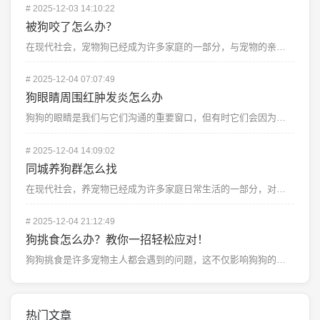
#
2025-12-03 14:10:22
被狗咬了怎么办？
在现代社会，宠物狗已经成为许多家庭的一部分，与宠物的亲密接触也带来了一些潜在的风险，其中之一就是被狗...
#
2025-12-04 07:07:49
狗眼睛周围红肿发炎怎么办
狗狗的眼睛是我们与它们沟通的重要窗口，但有时它们会因为各种原因出现红肿发炎的情况，这种情况不仅影响狗...
#
2025-12-04 14:09:02
同城养狗群怎么找
在现代社会，养宠物已经成为许多家庭日常生活的一部分，对于许多人来说，拥有一只可爱的狗狗不仅仅是一种乐...
#
2025-12-04 21:12:49
狗挑食怎么办？教你一招轻松应对！
狗狗挑食是许多宠物主人都会遇到的问题，这不仅影响狗狗的营养摄入，还可能引发健康问题，本文将介绍一...
热门文章