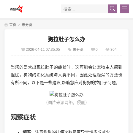
首页
>
未分类
狗拉肚子怎么办
2026-04-11 07:35:05
0
304
未分类
当您的爱犬出现拉肚子的症状时，这可能会让宠物主人感到
担忧，狗狗的消化系统与人类不同，因此处理腹泻的方法也
有所不同，以下是一些建议,帮助您应对狗狗的拉肚子问题。
（图片来源网络，侵删）
观察症状
频率
：注意狗狗的排便次数是否异常增多或减少。