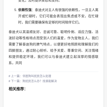
变化，及时提供安慰和支持。
依赖性强
：泰迪犬对主人有很强的依赖性，一旦主人离
开或忙碌时，它们可能会表现出焦虑或不安，在忙碌
时，我们需要确保有足够的时间陪伴它们。
泰迪犬以其温顺友好、忠诚可靠、聪明伶俐、适应力强、活
泼好动等性格特点而受到人们的喜爱，作为宠物主人，我们
需要了解泰迪狗的脾气特点，以便更好地照顾和理解我们的
四脚朋友，通过耐心倾听、给予关爱、尊重空间、关注情绪
和提供稳定环境，我们可以与泰迪犬建立起深厚的情感联
系，共同
# 上一篇：邻居狗叫扰民怎么处理
# 下一篇：狗扰民怎么办？找谁能解决
相关推荐：