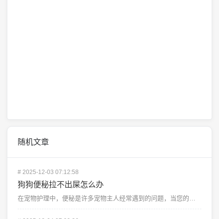
随机文章
#
2025-12-03 07:12:58
狗狗便秘拉不出屎怎么办
在宠物护理中，便秘是许多宠物主人经常遇到的问题，当您的爱犬出现便秘时，这可能会让主人感到焦虑和无助，...