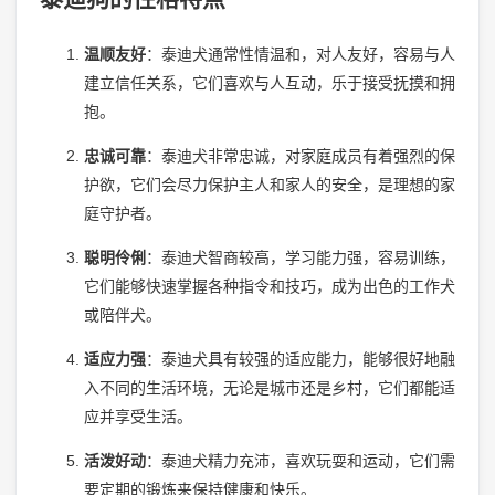
温顺友好
：泰迪犬通常性情温和，对人友好，容易与人
建立信任关系，它们喜欢与人互动，乐于接受抚摸和拥
抱。
忠诚可靠
：泰迪犬非常忠诚，对家庭成员有着强烈的保
护欲，它们会尽力保护主人和家人的安全，是理想的家
庭守护者。
聪明伶俐
：泰迪犬智商较高，学习能力强，容易训练，
它们能够快速掌握各种指令和技巧，成为出色的工作犬
或陪伴犬。
适应力强
：泰迪犬具有较强的适应能力，能够很好地融
入不同的生活环境，无论是城市还是乡村，它们都能适
应并享受生活。
活泼好动
：泰迪犬精力充沛，喜欢玩耍和运动，它们需
要定期的锻炼来保持健康和快乐。