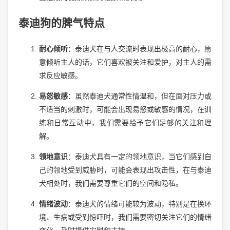
泰迪狗的脾气特点
耐心倾听
：泰迪犬在与人交流时表现出极高的耐心，愿
意倾听主人的话，它们喜欢被关注和爱护，对主人的需
求反应敏感。
易怒敏感
：虽然泰迪犬通常性情温和，但在面对压力或
不适当的刺激时，可能会出现易怒或敏感的情况，在训
练和日常互动中，我们需要给予它们足够的关注和理
解。
领地意识
：泰迪犬具有一定的领地意识，当它们感到自
己的领地受到威胁时，可能会表现出攻击性，在与泰迪
犬相处时，我们需要尊重它们的空间和隐私。
情绪波动
：泰迪犬的情绪可能较为波动，特别是在换环
境、生病或受到惊吓时，我们需要密切关注它们的情绪