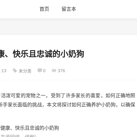
首页
留言本
康、快乐且忠诚的小奶狗
:13
0
376
未分类
为活泼可爱的宠物之一，受到了许多家长的喜爱，如何正确地照
新手家长面临的挑战，本文将探讨如何正确养护小奶狗，以确保