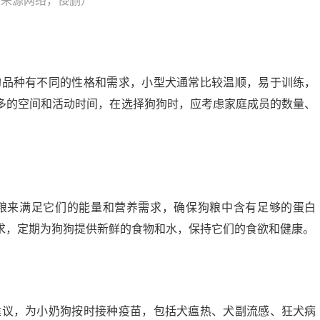
片来源网络，侵删）
狗品种有不同的性格和需求，小型犬通常比较温顺，易于训练，
多的空间和活动时间，在选择狗狗时，应考虑家庭成员的数量、
狗粮来满足它们的能量和营养需求，确保狗粮中含有足够的蛋白
求，定期为狗狗提供新鲜的食物和水，保持它们的食欲和健康。
建议，为小奶狗按时接种疫苗，包括犬瘟热、犬副流感、狂犬病