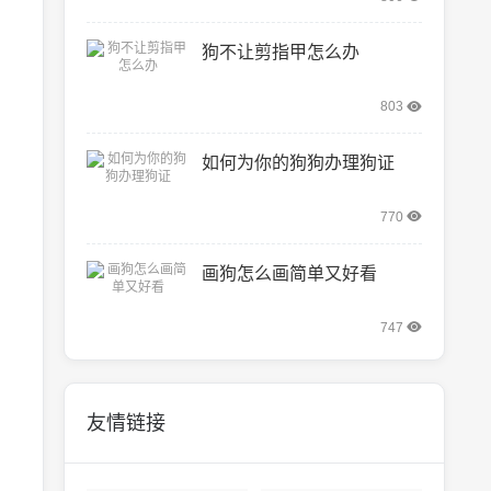
狗不让剪指甲怎么办
803
如何为你的狗狗办理狗证
770
画狗怎么画简单又好看
747
友情链接