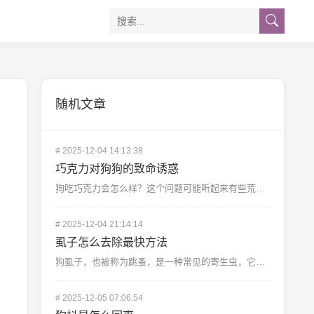
随机文章
#
2025-12-04 14:13:38
巧克力对狗狗的致命诱惑
狗吃巧克力会怎么样？这个问题可能听起来有些荒谬，但事实确实如此，巧克力对狗狗来说是有毒的，即使是少量...
#
2025-12-04 21:14:14
虱子怎么去除最快方法
狗虱子，也被称为跳蚤，是一种常见的寄生虫，它们寄生在狗的毛发中，给宠物和主人带来痛苦,以下是一些快速...
#
2025-12-05 07:06:54