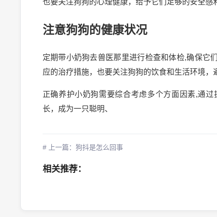
也要关注狗狗的心理健康，给予它们足够的安全感
注意狗狗的健康状况
定期带小奶狗去兽医那里进行检查和体检,确保它
应的治疗措施，也要关注狗狗的饮食和生活环境，
正确养护小奶狗需要综合考虑多个方面因素,通
长，成为一只聪明、
# 上一篇：狗抖是怎么回事
相关推荐：