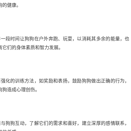
狗的健康。
排一段时间让狗狗在户外奔跑、玩耍，以消耗其多余的能量，也
高它们的身体素质和智力发展。
面强化的训练方法，如奖励和表扬，鼓励狗狗做出正确的行为，
狗狗造成心理创伤。
间与狗狗互动，了解它们的需求和喜好，建立深厚的感情联系，