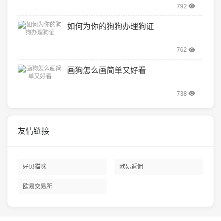
792
如何为你的狗狗办理狗证
762
画狗怎么画简单又好看
738
友情链接
好贝猫咪
欧易返佣
欧易交易所