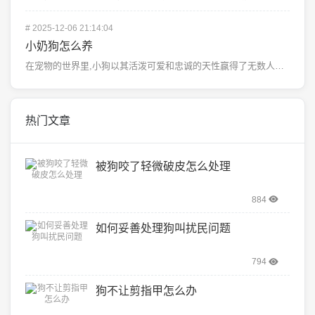
#
2025-12-06 21:14:04
小奶狗怎么养
在宠物的世界里,小狗以其活泼可爱和忠诚的天性赢得了无数人的喜爱，特别是那些刚出生不久的小奶狗，它们不...
热门文章
被狗咬了轻微破皮怎么处理
884
如何妥善处理狗叫扰民问题
794
狗不让剪指甲怎么办