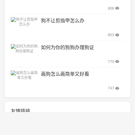
806
狗不让剪指甲怎么办
803
如何为你的狗狗办理狗证
770
画狗怎么画简单又好看
747
友情链接
好贝猫咪
欧易返佣