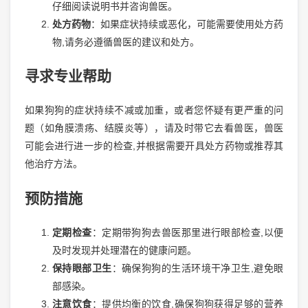
仔细阅读说明书并咨询兽医。
处方药物
：如果症状持续或恶化，可能需要使用处方药
物,请务必遵循兽医的建议和处方。
寻求专业帮助
如果狗狗的症状持续不减或加重，或者您怀疑有更严重的问
题（如角膜溃疡、结膜炎等），请及时带它去看兽医，兽医
可能会进行进一步的检查,并根据需要开具处方药物或推荐其
他治疗方法。
预防措施
定期检查
：定期带狗狗去兽医那里进行眼部检查,以便
及时发现并处理潜在的健康问题。
保持眼部卫生
：确保狗狗的生活环境干净卫生,避免眼
部感染。
注意饮食
：提供均衡的饮食,确保狗狗获得足够的营养