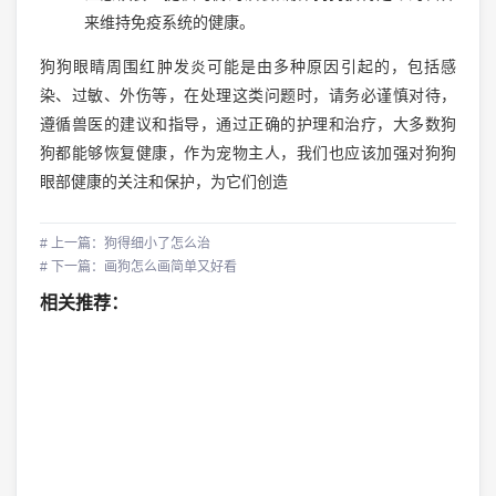
来维持免疫系统的健康。
狗狗眼睛周围红肿发炎可能是由多种原因引起的，包括感
染、过敏、外伤等，在处理这类问题时，请务必谨慎对待，
遵循兽医的建议和指导，通过正确的护理和治疗，大多数狗
狗都能够恢复健康，作为宠物主人，我们也应该加强对狗狗
眼部健康的关注和保护，为它们创造
# 上一篇：狗得细小了怎么治
# 下一篇：画狗怎么画简单又好看
相关推荐：