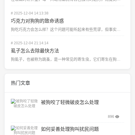
#
2025-12-04 14:13:38
巧克力对狗狗的致命诱惑
狗吃巧克力会怎么样？这个问题可能听起来有些荒谬，但事实确实如此，巧克力对狗狗来说是有毒的，即使是少量...
#
2025-12-04 21:14:14
虱子怎么去除最快方法
狗虱子，也被称为跳蚤，是一种常见的寄生虫，它们寄生在狗的毛发中，给宠物和主人带来痛苦,以下是一些快速...
热门文章
被狗咬了轻微破皮怎么处理
896
如何妥善处理狗叫扰民问题