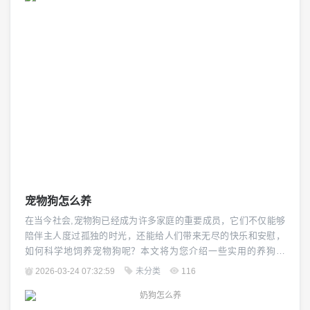
因为它们可能会刺激伤口。 止血：如...
宠物狗怎么养
在当今社会,宠物狗已经成为许多家庭的重要成员，它们不仅能够
陪伴主人度过孤独的时光，还能给人们带来无尽的快乐和安慰，
如何科学地饲养宠物狗呢？本文将为您介绍一些实用的养狗技
巧，帮助您更好地照顾您的爱犬。（图片来源网络，侵删） 了解
2026-03-24 07:32:59
未分类
116
您的狗狗品种和需求是至关重要的,每只狗都有其独特的性格和生
理特征，因此需要根据其品种特点来制定合适的饲养计划，拉布