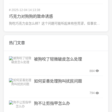
#
2025-12-04 14:13:38
巧克力对狗狗的致命诱惑
狗吃巧克力会怎么样？这个问题可能听起来有些荒谬，但事实确实如此，巧克力对狗狗来说是有毒的，即使是少量...
热门文章
被狗咬了轻微破皮怎么处理
884
如何妥善处理狗叫扰民问题
794
狗不让剪指甲怎么办