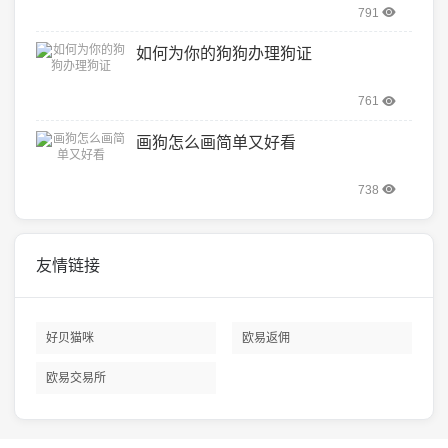
791
如何为你的狗狗办理狗证
761
画狗怎么画简单又好看
738
友情链接
好贝猫咪
欧易返佣
欧易交易所