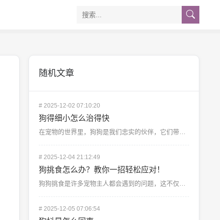
随机文章
#
2025-12-02 07:10:20
狗得细小怎么治得快
在宠物的世界里，狗狗是我们忠实的伙伴，它们带给我们无尽的欢乐和陪伴，当狗狗感染上犬细小病毒时，它的生...
#
2025-12-04 21:12:49
狗挑食怎么办？教你一招轻松应对！
狗狗挑食是许多宠物主人都会遇到的问题，这不仅影响狗狗的营养摄入，还可能引发健康问题，本文将介绍一...
#
2025-12-05 07:06:54