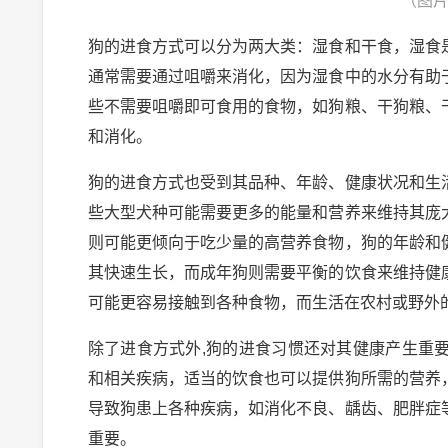
（图
狗的进食方式可以分为两大类：湿食和干食，湿食
通常需要通过咀嚼来消化，因为湿食中的水分有助
些不需要咀嚼即可食用的食物，如狗粮、干狗粮、
和消化。
狗的进食方式也受到其品种、年龄、健康状况和生
些大型犬种可能需要更多的能量和营养来维持其庞
则可能更倾向于吃少量的高营养食物，狗的年龄和
其快速生长，而成年狗则需要平衡的饮食来维持健
可能更容易接触到各种食物，而生活在农村或野外
除了进食方式外,狗的进食习惯还对其健康产生重
和相关疾病，适当的饮食也可以提供狗所需的营养
导致狗患上各种疾病，如消化不良、龋齿、肥胖症
重要。