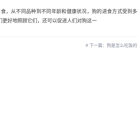
干食，从不同品种到不同年龄和健康状况，狗的进食方式受到多
们更好地照顾它们，还可以促进人们对狗这一
# 下一篇：狗是怎么吃饭的