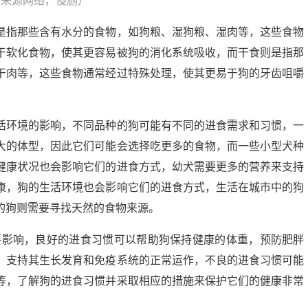
片来源网络，侵删）
是指那些含有水分的食物，如狗粮、湿狗粮、湿肉等，这些食物
于软化食物，使其更容易被狗的消化系统吸收，而干食则是指那
干肉等，这些食物通常经过特殊处理，使其更易于狗的牙齿咀嚼
活环境的影响，不同品种的狗可能有不同的进食需求和习惯，一
大的体型，因此它们可能会选择吃更多的食物，而一些小型犬种
健康状况也会影响它们的进食方式，幼犬需要更多的营养来支持
康，狗的生活环境也会影响它们的进食方式，生活在城市中的狗
的狗则需要寻找天然的食物来源。
要影响，良好的进食习惯可以帮助狗保持健康的体重，预防肥胖
，支持其生长发育和免疫系统的正常运作，不良的进食习惯可能
等，了解狗的进食习惯并采取相应的措施来保护它们的健康非常