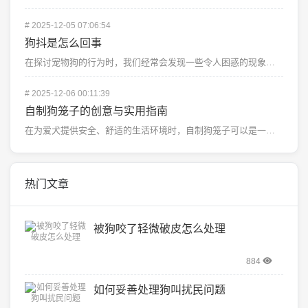
#
2025-12-05 07:06:54
狗抖是怎么回事
在探讨宠物狗的行为时，我们经常会发现一些令人困惑的现象。“狗抖”这一行为可能让许多主人感到困惑和不安...
#
2025-12-06 00:11:39
自制狗笼子的创意与实用指南
在为爱犬提供安全、舒适的生活环境时，自制狗笼子可以是一个既经济又环保的选择，以下是一些步骤和建议，帮...
热门文章
被狗咬了轻微破皮怎么处理
884
如何妥善处理狗叫扰民问题