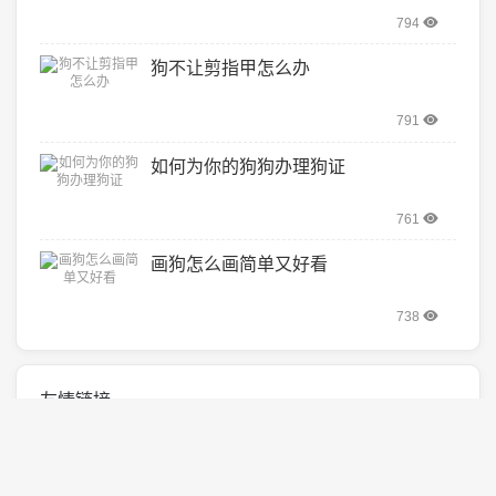
794
狗不让剪指甲怎么办
791
如何为你的狗狗办理狗证
761
画狗怎么画简单又好看
738
友情链接
好贝猫咪
欧易返佣