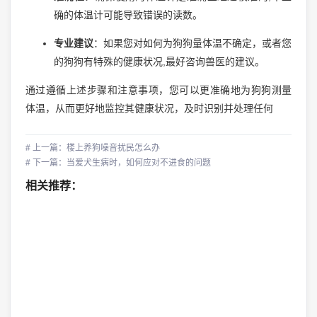
确的体温计可能导致错误的读数。
专业建议
：如果您对如何为狗狗量体温不确定，或者您
的狗狗有特殊的健康状况,最好咨询兽医的建议。
通过遵循上述步骤和注意事项，您可以更准确地为狗狗测量
体温，从而更好地监控其健康状况，及时识别并处理任何
# 上一篇：楼上养狗噪音扰民怎么办
# 下一篇：当爱犬生病时，如何应对不进食的问题
相关推荐：