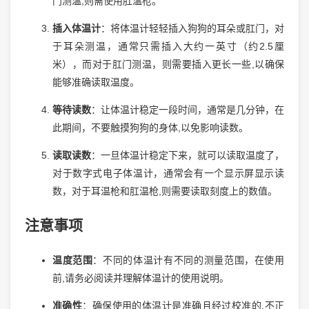
门测温,则需使用肛温枪。
插入体温计
：将体温计轻轻插入狗狗的耳朵或肛门，对
于耳朵测温，通常只需插入大约一英寸（约2.5厘
米），而对于肛门测温，则需要插入更长一些,以确保
能够准确读取温度。
等待读数
：让体温计稳定一段时间，通常是几分钟，在
此期间，不要触摸狗狗的身体,以免影响读数。
读取读数
：一旦体温计稳定下来，就可以读取温度了，
对于数字式电子体温计，通常会有一个显示屏显示读
数，对于耳温枪和肛温枪,则需要读取刻度上的数值。
注意事项
温度范围
：不同的体温计有不同的测量范围，在使用
前,请务必阅读并理解体温计的使用说明。
准确性
：确保使用的体温计是准确且经过校准的,不正