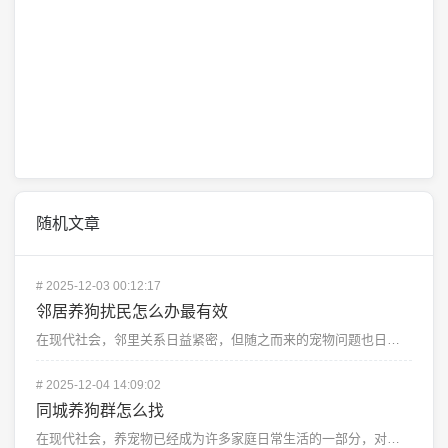
随机文章
#
2025-12-03 00:12:17
邻居养狗扰民怎么办最有效
在现代社会，邻里关系日益紧密，但随之而来的宠物问题也日益凸显，特别是一些居民家中养狗，不仅给自家带来...
#
2025-12-04 14:09:02
同城养狗群怎么找
在现代社会，养宠物已经成为许多家庭日常生活的一部分，对于许多人来说，拥有一只可爱的狗狗不仅仅是一种乐...