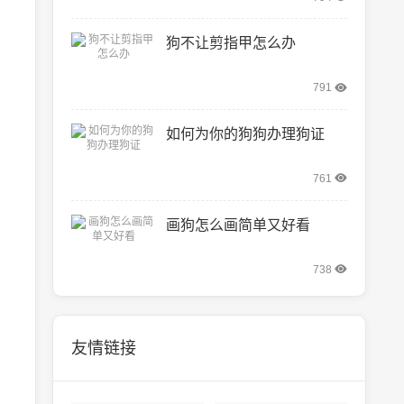
狗不让剪指甲怎么办
791
如何为你的狗狗办理狗证
761
画狗怎么画简单又好看
738
友情链接