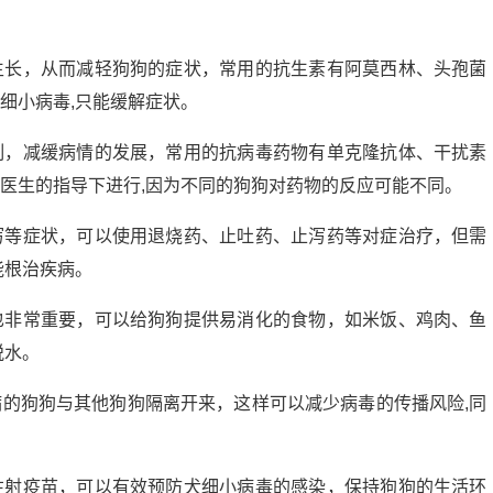
生长，从而减轻狗狗的症状，常用的抗生素有阿莫西林、头孢菌
细小病毒,只能缓解症状。
制，减缓病情的发展，常用的抗病毒药物有单克隆抗体、干扰素
医生的指导下进行,因为不同的狗狗对药物的反应可能不同。
泻等症状，可以使用退烧药、止吐药、止泻药等对症治疗，但需
能根治疾病。
也非常重要，可以给狗狗提供易消化的食物，如米饭、鸡肉、鱼
脱水。
的狗狗与其他狗狗隔离开来，这样可以减少病毒的传播风险,同
注射疫苗，可以有效预防犬细小病毒的感染，保持狗狗的生活环