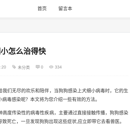
首页
留言本
细小怎么治得快
:20
0
334
未分类
给我们无尽的欢乐和陪伴，当狗狗感染上犬细小病毒时，它的生
小病毒感染呢？本文将为您介绍一些有效的方法。
种高度传染性的病毒性疾病，主要通过直接接触传播，狗狗感染
导致死亡，一旦发现狗狗出现这些症状,应立即带它去看兽医。