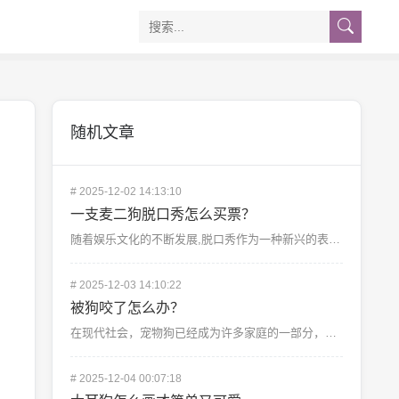
随机文章
#
2025-12-02 14:13:10
一支麦二狗脱口秀怎么买票？
随着娱乐文化的不断发展,脱口秀作为一种新兴的表演艺术形式，越来越受到大众的喜爱，一支麦二狗脱口秀以其...
#
2025-12-03 14:10:22
被狗咬了怎么办？
在现代社会，宠物狗已经成为许多家庭的一部分，与宠物的亲密接触也带来了一些潜在的风险，其中之一就是被狗...
#
2025-12-04 00:07:18