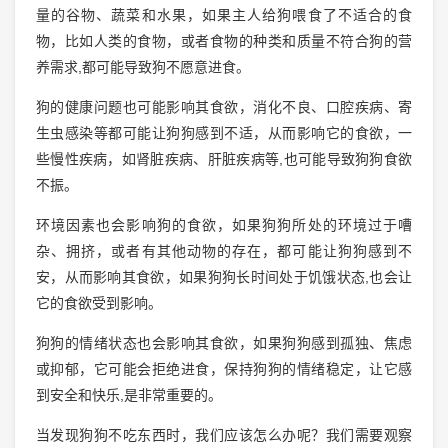
量的谷物、蔬菜和水果，如果主人给狗喂食了不适合的食
物，比如人类的食物，或者食物的种类和质量不符合狗的营
养需求,都可能导致狗不愿意进食。
狗的健康问题也可能影响其食欲，消化不良、口腔疾病、寄
生虫感染等都可能让狗狗感到不适，从而影响它的食欲，一
些慢性疾病，如肾脏疾病、肝脏疾病等,也可能导致狗狗食欲
不振。
环境因素也会影响狗的食欲，如果狗狗所处的环境过于嘈
杂、拥挤，或者有其他动物的存在，都可能让狗狗感到不
安，从而影响其食欲，如果狗狗长时间处于饥饿状态,也会让
它的食欲受到影响。
狗狗的情绪状态也会影响其食欲，如果狗狗感到孤独、焦虑
或抑郁，它可能会拒绝进食，保持狗狗的情绪稳定，让它感
到安全和快乐,是非常重要的。
当发现狗狗不吃东西时，我们应该怎么办呢？我们需要观察