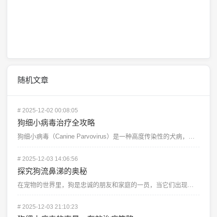
随机文章
#
2025-12-02 00:08:05
狗细小病毒治疗全攻略
狗细小病毒（Canine Parvovirus）是一种高度传染性的犬病，主要影响幼犬和未接种疫苗的成...
#
2025-12-03 14:06:56
探究狗流鼻涕的奥秘
在宠物的世界里，狗是忠诚的朋友和家庭的一员，当它们出现流鼻涕的情况时，主人往往会感到困惑和担忧，狗流...
#
2025-12-03 21:10:23