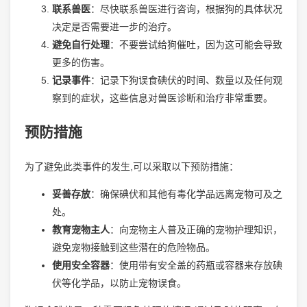
联系兽医
：尽快联系兽医进行咨询，根据狗的具体状况
决定是否需要进一步的治疗。
避免自行处理
：不要尝试给狗催吐，因为这可能会导致
更多的伤害。
记录事件
：记录下狗误食碘伏的时间、数量以及任何观
察到的症状，这些信息对兽医诊断和治疗非常重要。
预防措施
为了避免此类事件的发生,可以采取以下预防措施：
妥善存放
：确保碘伏和其他有毒化学品远离宠物可及之
处。
教育宠物主人
：向宠物主人普及正确的宠物护理知识，
避免宠物接触到这些潜在的危险物品。
使用安全容器
：使用带有安全盖的药瓶或容器来存放碘
伏等化学品，以防止宠物误食。