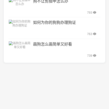
狗不让剪指甲怎么办
793
如何为你的狗狗办理狗证
763
画狗怎么画简单又好看
739
友情链接
好贝猫咪
欧易返佣
欧易交易所