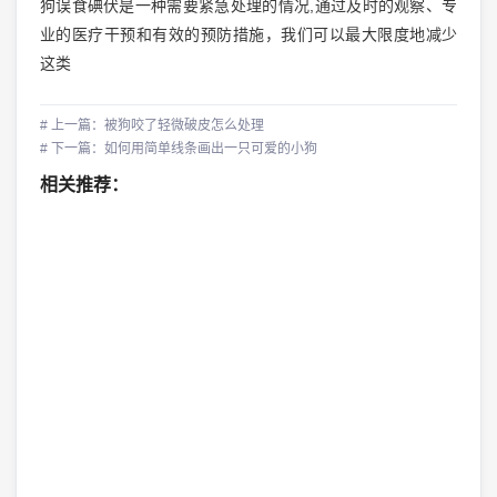
狗误食碘伏是一种需要紧急处理的情况,通过及时的观察、专
业的医疗干预和有效的预防措施，我们可以最大限度地减少
这类
# 上一篇：被狗咬了轻微破皮怎么处理
# 下一篇：如何用简单线条画出一只可爱的小狗
相关推荐：