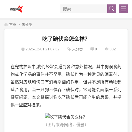
首页
>
未分类
吃了碘伏会怎么样？
2025-12-01 21:07:32
0
332
未分类
在宠物护理中,我们经常会遇到各种意外情况，其中狗误食药
物或化学品的事件并不罕见，碘伏作为一种常见的消毒剂，
虽然对皮肤和伤口有消毒杀菌的作用，但并不是所有动物都
适合食用，当一只狗不慎吞下碘伏时，它可能会面临一系列
健康问题，本文将探讨狗吃了碘伏后可能产生的后果，并提
供一些应对措施。
（图片来源网络，侵删）