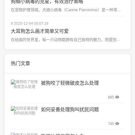
狗细小病毒的克星，有效治疗策略
在宠物护理领域，犬细小病毒（Canine Parvovirus）是一种常见的、具有高度传染性的病毒性...
#
2025-12-04 00:07:18
大耳狗怎么画才简单又可爱
在绘画的世界里，每一只动物都拥有自己独特的魅力，而提到最让人难以抗拒的，非大耳朵狗狗莫属了，它们那圆...
热门文章
被狗咬了轻微破皮怎么处理
885
如何妥善处理狗叫扰民问题
795