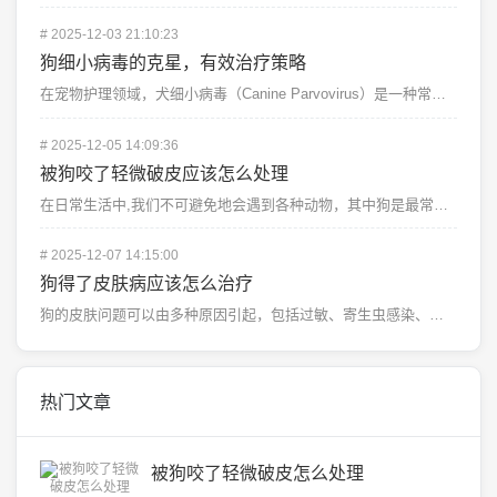
#
2025-12-03 21:10:23
狗细小病毒的克星，有效治疗策略
在宠物护理领域，犬细小病毒（Canine Parvovirus）是一种常见的、具有高度传染性的病毒性...
#
2025-12-05 14:09:36
被狗咬了轻微破皮应该怎么处理
在日常生活中,我们不可避免地会遇到各种动物，其中狗是最常见的宠物之一，由于狗的天性以及人类与狗之间的...
#
2025-12-07 14:15:00
狗得了皮肤病应该怎么治疗
狗的皮肤问题可以由多种原因引起，包括过敏、寄生虫感染、真菌感染或细菌感染等，当您的爱犬出现皮肤问题时...
热门文章
被狗咬了轻微破皮怎么处理