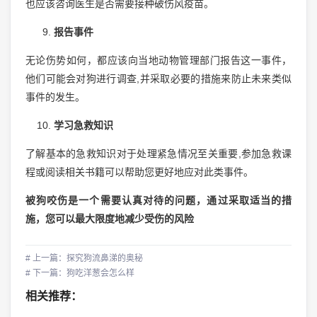
也应该咨询医生是否需要接种破伤风疫苗。
报告事件
无论伤势如何，都应该向当地动物管理部门报告这一事件，
他们可能会对狗进行调查,并采取必要的措施来防止未来类似
事件的发生。
学习急救知识
了解基本的急救知识对于处理紧急情况至关重要,参加急救课
程或阅读相关书籍可以帮助您更好地应对此类事件。
被狗咬伤是一个需要认真对待的问题，通过采取适当的措
施，您可以最大限度地减少受伤的风险
# 上一篇：探究狗流鼻涕的奥秘
# 下一篇：狗吃洋葱会怎么样
相关推荐：