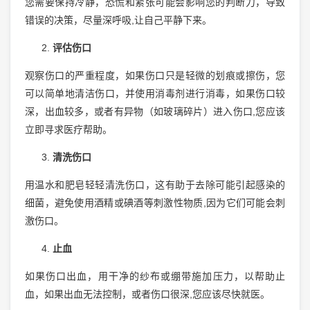
您需要保持冷静，恐慌和紧张可能会影响您的判断力，导致
错误的决策，尽量深呼吸,让自己平静下来。
评估伤口
观察伤口的严重程度，如果伤口只是轻微的划痕或擦伤，您
可以简单地清洁伤口，并使用消毒剂进行消毒，如果伤口较
深，出血较多，或者有异物（如玻璃碎片）进入伤口,您应该
立即寻求医疗帮助。
清洗伤口
用温水和肥皂轻轻清洗伤口，这有助于去除可能引起感染的
细菌，避免使用酒精或碘酒等刺激性物质,因为它们可能会刺
激伤口。
止血
如果伤口出血，用干净的纱布或绷带施加压力，以帮助止
血，如果出血无法控制，或者伤口很深,您应该尽快就医。